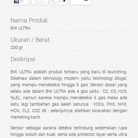
Nama Produk
BW ULTRA
Ukuran / Berat
200 gr
Deskripsi
BW ULTRA adalah produk terbaru yang baru di launching.
Dikemas dalam tehnology modern yaitu technologi ditigal,
yang mampu mendeteksi hingga 5 gas. Sensor dasar yang
selalu ada dalam BW ULTRA ada 4 gas yaitu : O2, CO, H2S,
%LEL, namun karena mampu mendeteksi 5 gas maka ada
satu lagi tambahan gas salah satunya : VOCs, PH3, NH3,
HCN, CL2, CO2 dll - selanjutnya silahkan bicarakan dengan
marketing kami.
Sensor sebagai sarana deteksi terlindung sedemikian rupa
hingga kokoh dan kuat, serta ada protector layar serta ultra